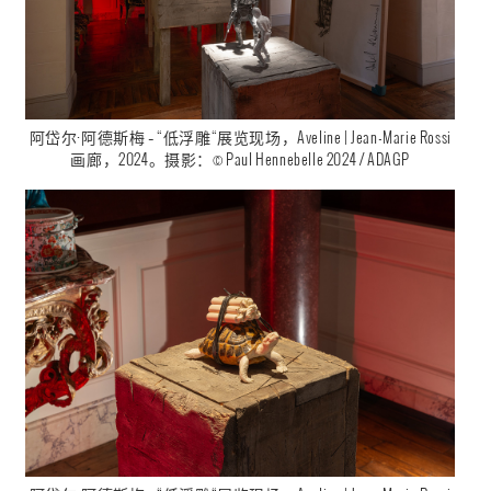
阿岱尔·阿德斯梅 – “低浮雕“展览现场，Aveline | Jean-Marie Rossi
画廊，2024。摄影：© Paul Hennebelle 2024 / ADAGP
阿岱尔·阿德斯梅 – “低浮雕“展览现场，Aveline | Jean-Marie Rossi