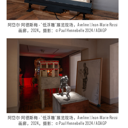
阿岱尔·阿德斯梅 – “低浮雕“展览现场，Aveline | Jean-Marie Rossi
画廊，2024。摄影：© Paul Hennebelle 2024 / ADAGP
阿岱尔·阿德斯梅 – “低浮雕“展览现场，Aveline | Jean-Marie Rossi
画廊，2024。摄影：© Paul Hennebelle 2024 / ADAGP