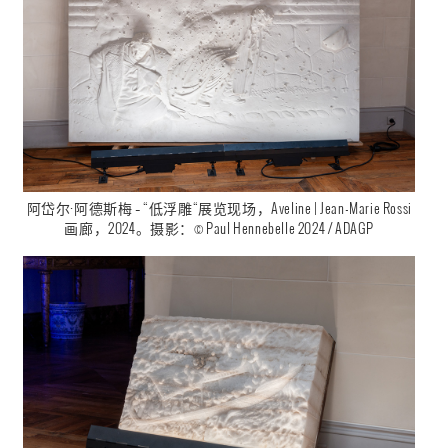
阿岱尔·阿德斯梅 – “低浮雕“展览现场，Aveline | Jean-Marie Rossi
画廊，2024。摄影：© Paul Hennebelle 2024 / ADAGP