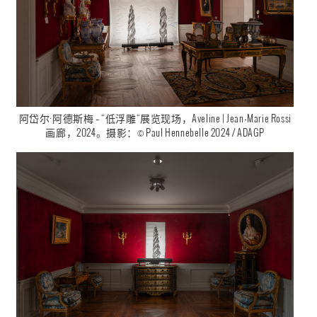
阿岱尔·阿德斯梅 – “低浮雕“展览现场，Aveline | Jean-Marie Rossi
画廊，2024。摄影：© Paul Hennebelle 2024 / ADAGP