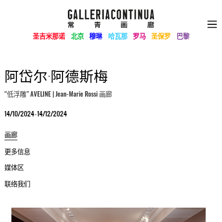
圣吉米那诺
北京
穆琳
哈瓦那
罗马
圣保罗
巴黎
阿岱尔·阿德斯梅
“低浮雕” AVELINE | Jean-Marie Rossi 画廊
14/10/2024 - 14/12/2024
画廊
更多信息
媒体区
联络我们