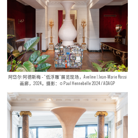
阿岱尔·阿德斯梅 – “低浮雕“展览现场，Aveline | Jean-Marie Rossi
画廊，2024。摄影：© Paul Hennebelle 2024 / ADAGP