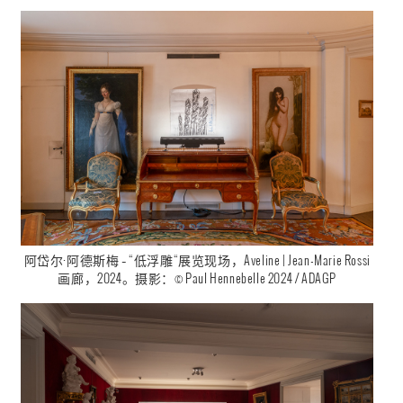
阿岱尔·阿德斯梅 – “低浮雕“展览现场，Aveline | Jean-Marie Rossi
画廊，2024。摄影：© Paul Hennebelle 2024 / ADAGP