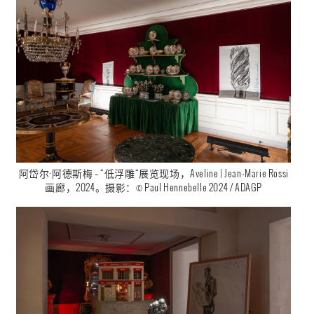
阿岱尔·阿德斯梅 – “低浮雕“展览现场，Aveline | Jean-Marie Rossi
画廊，2024。摄影：© Paul Hennebelle 2024 / ADAGP