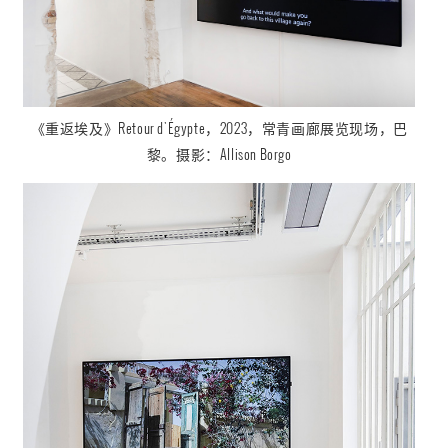
《重返埃及
》
Retour d'Égypte
，2023，
常青画廊展览现场，巴
黎。摄影：
Allison Borgo