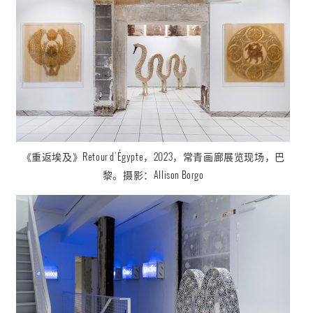
《重返埃及
》
Retour d'Égypte
，2023，
常青画廊展览现场，巴
黎。摄影：
Allison Borgo