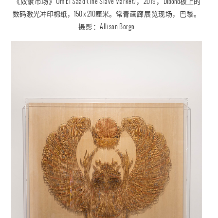
数码激光冲印棉纸，150 x 210厘米。
常青画廊展览现场，巴黎。
摄影：
Allison Borgo