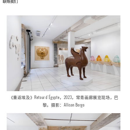
联络我们
《重返埃及
》
Retour d'Égypte
，2023，
常青画廊展览现场，巴
黎。摄影：
Allison Borgo