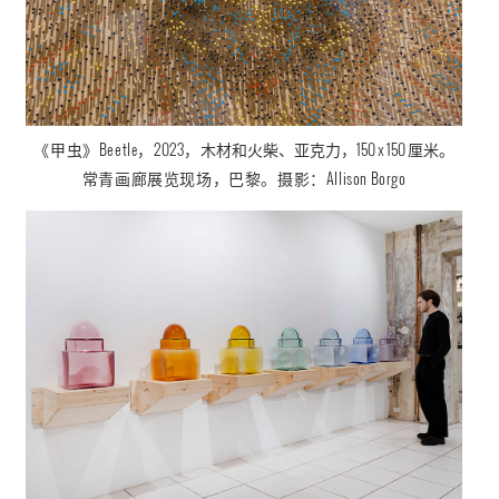
《甲虫
》
Beetl
，2023，
木材和火柴、亚克力，150 x 150 厘米。
e
常青画廊展览现场，巴黎。摄影：
Allison Borgo