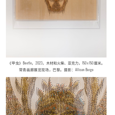
《甲虫
》
Beetl
，2023，
木材和火柴、亚克力，150 x 150 厘米。
e
常青画廊展览现场，巴黎。摄影：
Allison Borgo