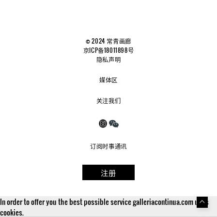
© 2024 常青画廊
京ICP备18011898号
隐私声明
媒体区
关注我们
订阅时事通讯
注册
In order to offer you the best possible service galleriacontinua.com uses
cookies.