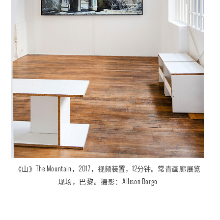
《山
》The Mountain
，2017，
视频装置，12分钟。
常青画廊展览
现场，巴黎。摄影：
Allison Borgo