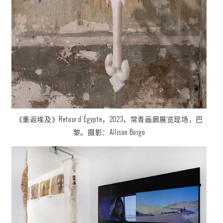
《重返埃及
》
Retour d'Égypte
，2023，
常青画廊展览现场，巴
黎。摄影：
Allison Borgo