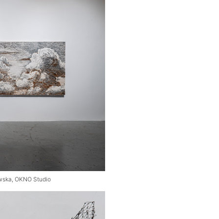
owska, OKNO Studio