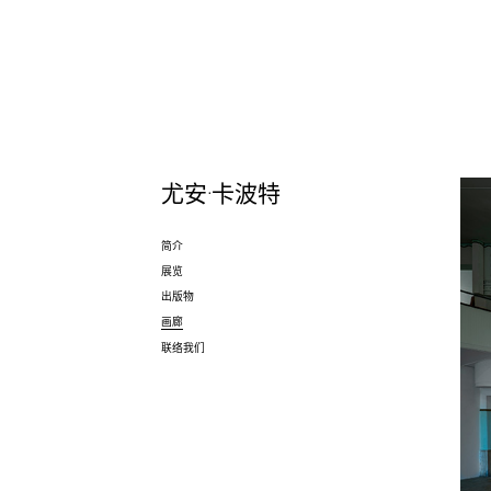
尤安·卡波特
简介
展览
出版物
画廊
联络我们