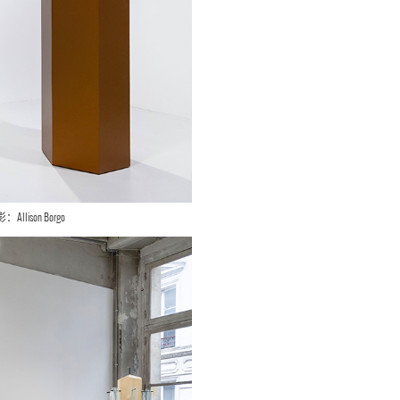
ison Borgo