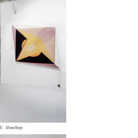
ison Borgo