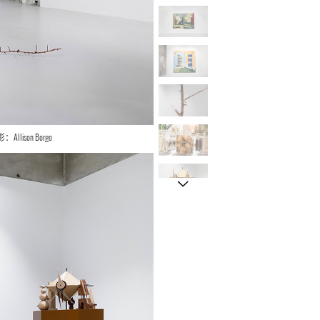
ison Borgo