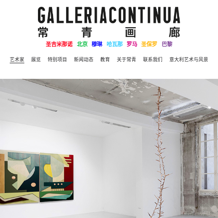
圣吉米那诺
北京
穆琳
哈瓦那
罗马
圣保罗
巴黎
艺术家
展览
特别项目
新闻动态
教育
关于常青
联系我们
意大利艺术与风景