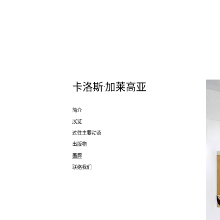
卡洛斯·加莱高亚
简介
展览
过往主要动态
出版物
画廊
联络我们