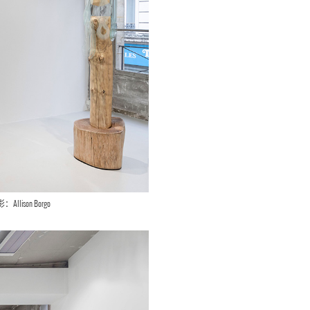
ison Borgo