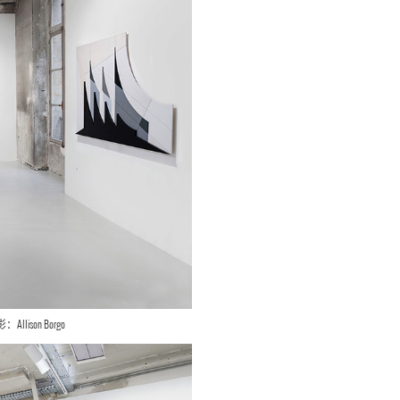
ison Borgo