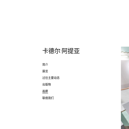
卡德尔·阿提亚
简介
展览
过往主要动态
出版物
画廊
联络我们