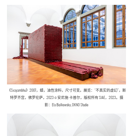
《Svayambhu》2007，蜡，油性涂料，尺寸可变。展览：“不真实的虚幻”，斯
特罗齐宫，佛罗伦萨，2023 © 安尼施·卡普尔，版权所有 SIAE，2023。摄
影：Ela Bialkowska, OKNO Studio