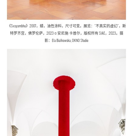
《Svayambhu》2007，蜡，油性涂料，尺寸可变。展览：“不真实的虚幻”，斯
特罗齐宫，佛罗伦萨，2023 © 安尼施·卡普尔，版权所有 SIAE，2023。摄
影：Ela Bialkowska, OKNO Studio