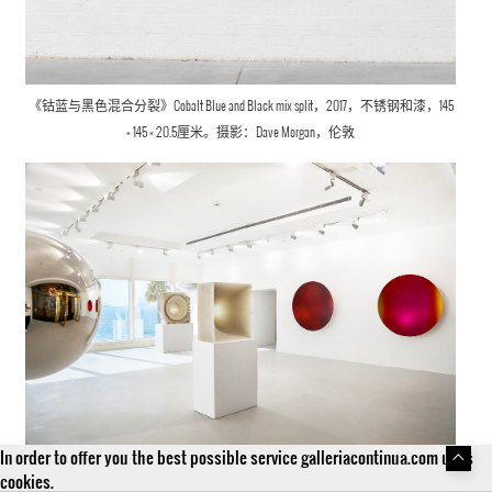
《钴蓝与黑色混合分裂》
Cobalt Blue and Black mix split，
2017，不锈钢和漆，145
× 145 × 20.5厘米。摄影：Dave Morgan，伦敦
In order to offer you the best possible service galleriacontinua.com uses
展览现场图，常青画廊快闪展览空间，阿拉伯塔，迪拜，2021，摄影：
cookies.