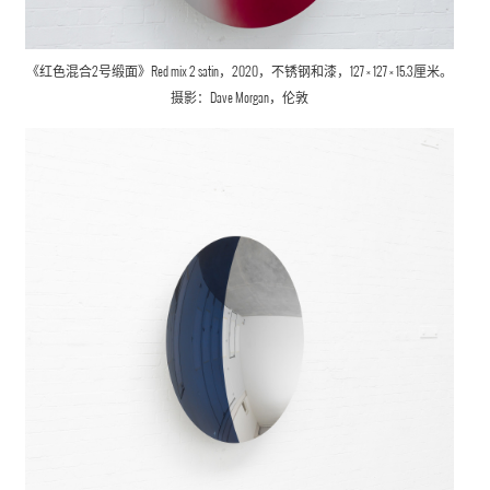
《红色混合2号缎面》
Red mix 2 satin，
2020，不锈钢和漆，127 × 127 × 15.3厘米。
摄影：Dave Morgan，伦敦