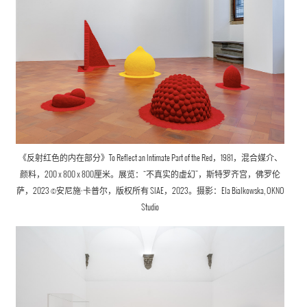
《反射红色的内在部分》To Reflect an Intimate Part of the Red，1981，混合媒介、
颜料，200 x 800 x 800厘米。展览：“不真实的虚幻”，斯特罗齐宫，佛罗伦
萨，2023 ©安尼施·卡普尔，版权所有 SIAE，2023。摄影：Ela Bialkowska, OKNO
Studio