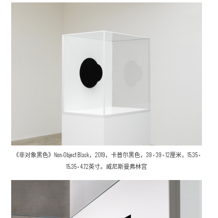
《非对象黑色》Non-Object Black，2019，卡普尔黑色，39 × 39 × 12厘米，15.35 ×
15.35 × 4.72英寸。威尼斯曼弗林宫