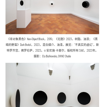
《非对象黑色》Non-Object Black，2015；《无题》2023，树脂、油漆；《黑
暗的野蛮》Dark Brutal，2023，混合媒介、油漆。展览：“不真实的虚幻”，斯
特罗齐宫，佛罗伦萨，2023。© 安尼施·卡普尔，版权所有 SIAE，2023年。
摄影：Ela Bialkowska, OKNO Studio