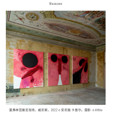
Maranzano
曼弗林宫
展览现场
，威尼斯，2022 © 安尼施·卡普尔。摄影: ©
Attilio