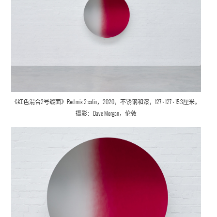
《红色混合2号缎面》Red mix 2 satin，2020，不锈钢和漆，127 × 127 × 15.3厘米。
摄影：Dave Morgan，伦敦