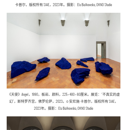
卡普尔，版权所有 SIAE，2023年。摄影：Ela Bialkowska, OKNO Studio
《天使》Angel，1990，板岩、颜料，225 × 480 × 60厘米。展览：“不真实的虚
幻”，斯特罗齐宫，佛罗伦萨，2023。© 安尼施·卡普尔，版权所有 SIAE，
2023年。摄影：Ela Bialkowska, OKNO Studio