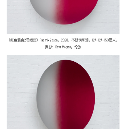
《红色混合2号缎面》
Red mix 2 satin，
2020，不锈钢和漆，127 × 127 × 15.3厘米。
摄影：Dave Morgan，伦敦