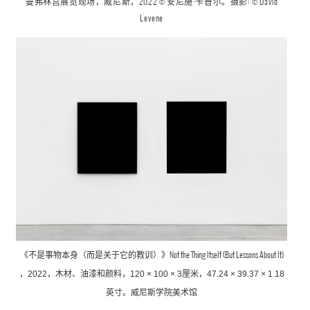
Levene
Not the Thing Itself (But Lessons About It)
《不是事物本身（而是关于它的教训）》
，
2022，木材、油漆和颜料，120 × 100 × 3厘米，47.24 × 39.37 × 1.18
英寸。威尼斯学院美术馆