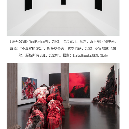
《虚无馆 VII》
Void Pavilion VII，
2023，混合媒介、颜料，750 × 750 × 750厘米。
展览：“不真实的虚幻”，斯特罗齐宫，佛罗伦萨，2023。© 安尼施·卡普
尔，版权所有 SIAE，2023年。摄影：Ela Bialkowska, OKNO Studio