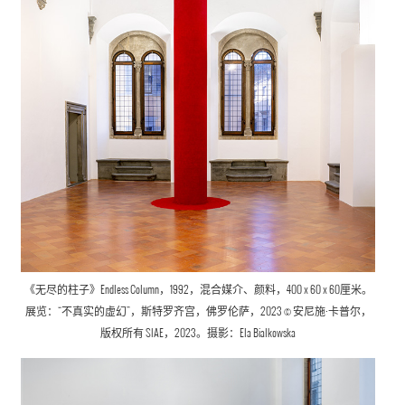
《无尽的柱子》Endless Column，1992，混合媒介、颜料，400 x 60 x 60厘米。
展览：“不真实的虚幻”，斯特罗齐宫，佛罗伦萨，2023 © 安尼施·卡普尔，
版权所有 SIAE，2023。摄影：Ela Bialkowska