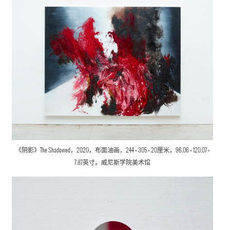
《阴影》The Shadowed，2020，布面油画，244 × 305 × 20厘米，96.06 × 120.07 ×
7.87英寸。威尼斯学院美术馆