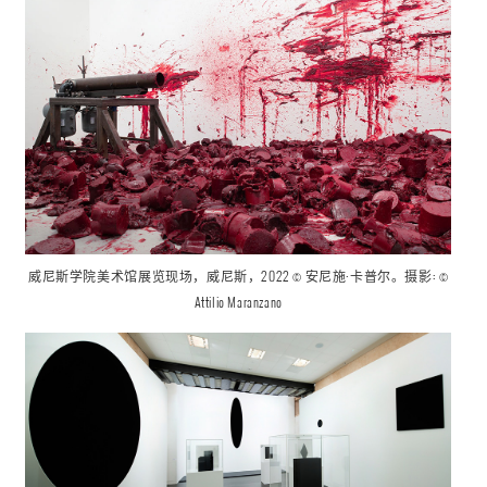
威尼斯学院美术馆
展览现场
，威尼斯，2022 © 安尼施·卡普尔。摄影: ©
Attilio Maranzano