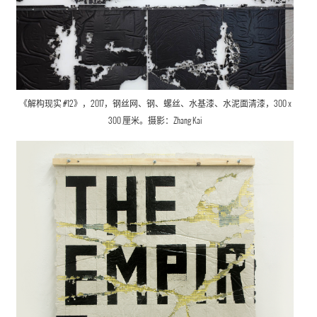
《解构现实 #12》，2017，钢丝网、钢、螺丝、水基漆、水泥面清漆，300 x
300 厘米。摄影：Zhang Kai