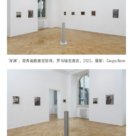
“深渊”，常青画廊展览现场，罗马瑞吉酒店，2023。摄影：Giorgio Benni