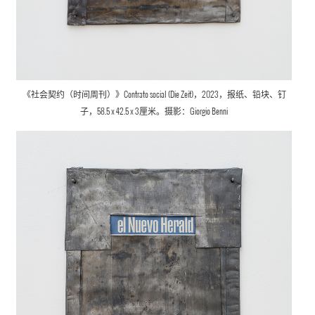
《社会契约（时间周刊）》Contrato social (Die Zeit)，2023，报纸、铅块、钉
子，58.5 x 42.5 x 3厘米。摄影：Giorgio Benni