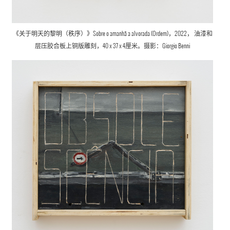
《关于明天的黎明（秩序）》Sobre o amanhã a alvorada (Ordem)，2022，
油漆和
层压胶合板上
铜版雕刻
，40 x 37 x 4厘米。摄影：Giorgio Benni