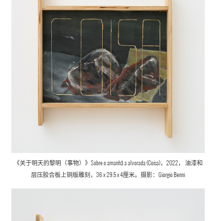
《关于明天的黎明（事物）》Sobre o amanhã a alvorada (Coisa)，2022， 油漆和
层压胶合板上
铜版雕刻
，36 x 29.5 x 4厘米。摄影：Giorgio Benni