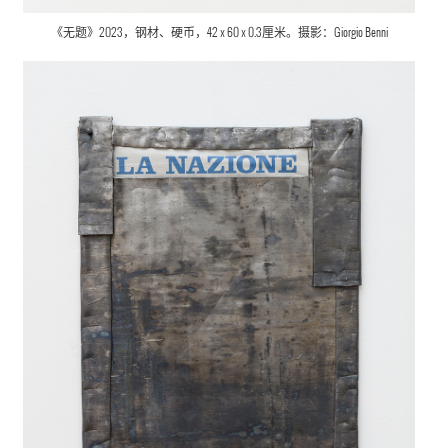
《无题》2023，钢材、硬币，42 x 60 x 0.3厘米。摄影：Giorgio Benni