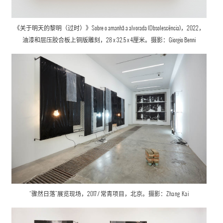
《关于明天的黎明（过时）》Sobre o amanhã a alvorada (Obsolescência)，2022，
油漆和层压胶合板上铜版雕刻
，28 x 32.5 x 4厘米。摄影：Giorgio Benni
“骤然日落”展览现场，2017 / 常青项目，北京。摄影：
Zhang Kai