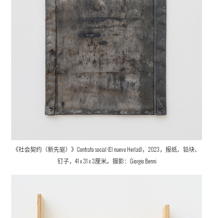
《社会契约（新先驱）》Contrato social (El nuevo Herlad)，2023，报纸、铅块、
钉子，41 x 31 x 3厘米。摄影：Giorgio Benni