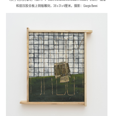
和层压胶合板上
铜版雕刻
，38 x 31 x 4厘米。摄影：Giorgio Benni