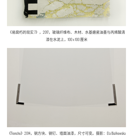
《易腐朽的现实 7》，2017，玻璃纤维布、木材、水基搪瓷油墨与丙烯酸清
漆在水泥上，100 x 100 厘米
《Troncho》2014，钢方块、钢钉、墙面油漆，尺寸可变。摄影：Ela Bialkowska