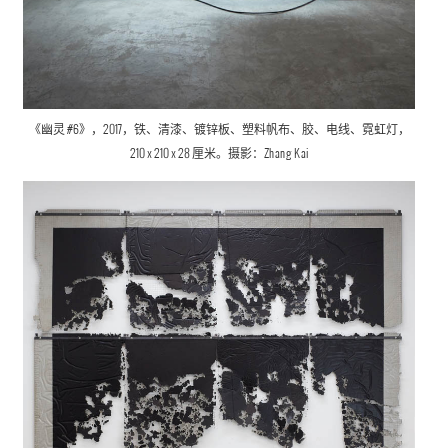
《幽灵 #6》，2017，铁、
清漆、镀锌板、塑料帆布、胶、电线、霓虹灯，
210 x 210 x 28 厘米。摄影：
Zhang Kai