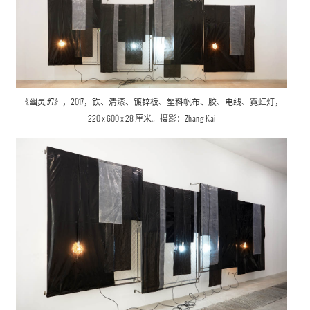
《幽灵 #7》，2017，铁、清漆、镀锌板、塑料帆布、胶、电线、霓虹灯，
220 x 600 x 28 厘米。摄影：
Zhang Kai