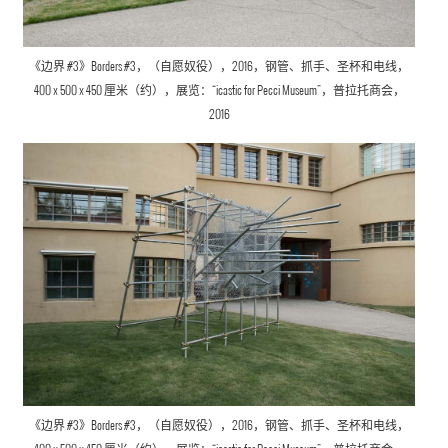
《边界 #3》Borders #3，（自愿奴役），2016，钢管、抓手、圣杯和电线，
400 x 500 x 450 厘米（约），展览：“icastic for Pecci Museum”，普拉托商会，
2016
《边界 #3》Borders #3，（自愿奴役），2016，钢管、抓手、圣杯和电线，
400 x 500 x 450 厘米（约），展览：“icastic for Pecci Museum”，普拉托商会，