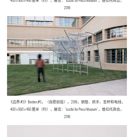
2016
《边界 #3》Borders #3，（自愿奴役），2016，钢管、抓手、圣杯和电线，
400 x 500 x 450 厘米（约），展览：“icastic for Pecci Museum”，普拉托商会，
2016