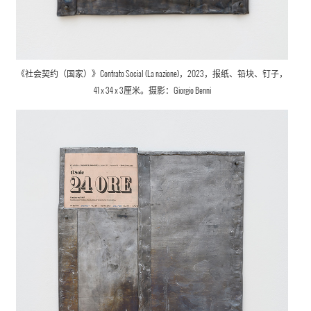
《社会契约（国家）》Contrato Social (La nazione)，2023，报纸、铅块、钉子，
41 x 34 x 3厘米。摄影：Giorgio Benni