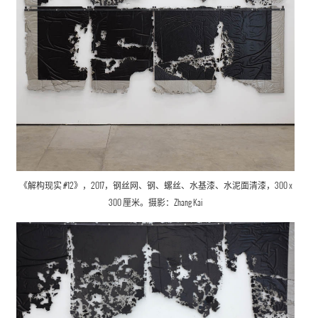
《解构现实 #12》，2017，钢丝网、钢、螺丝、水基漆、水泥面清漆，300 x
300 厘米。摄影：Zhang Kai