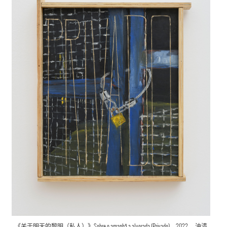
《关于明天的黎明（私人）》Sobre o amanhã a alvorada (Privado)，2022，
油漆