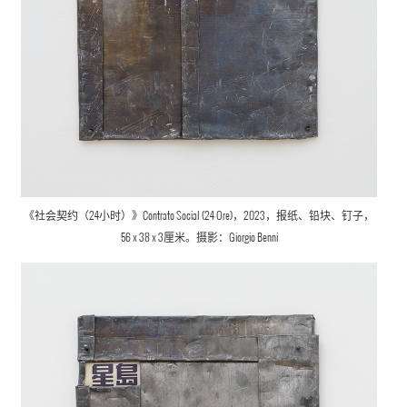
《社会契约（24小时）》Contrato Social (24 Ore)，2023，报纸、铅块、钉子，
56 x 38 x 3厘米。摄影：Giorgio Benni