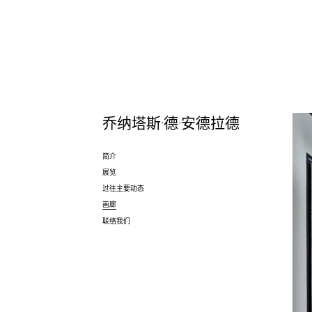
乔纳塔斯·德·安德拉德
简介
展览
过往主要动态
画廊
联络我们