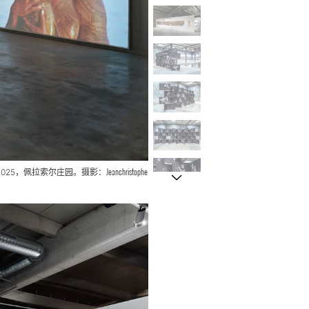
Jeanchristophe
2025，佩拉索尔庄园。摄影：