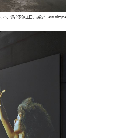
Jeanchristophe
2025，佩拉索尔庄园。摄影：